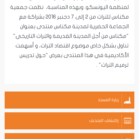
لمنظمة اليونسكو. وبهذه المناسبة، نظمت جمعية
مكناس للتراث من 2 إلى 7 دجنبر 2016 بشراكة مع
الجماعة الحضرية لمدينة مكناس منتدى بعنوان
"مكناس من أجل المدينة القديمة والتراث التاريخي"
تناول بشكل خاص موضوع اقتصاد التراث، و أسهمت
الأكاديمية في هذا المنتدى بعرض "حول تدريس
ترميم التراث" .
زيارة المسجد
إكتشاف المتحف