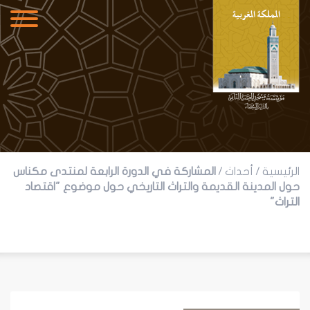
الرئيسية
/
أحداث
/
المشاركة في الدورة الرابعة لمنتدى مكناس
حول المدينة القديمة والتراث التاريخي حول موضوع "اقتصاد
التراث"