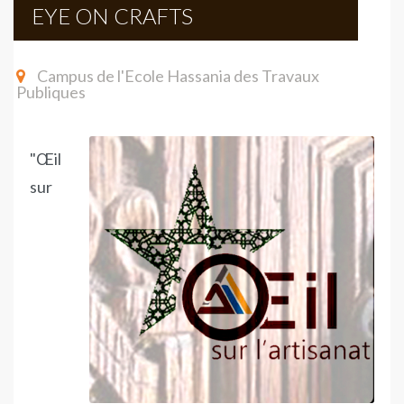
EYE ON CRAFTS
Campus de l'Ecole Hassania des Travaux
Publiques
"Œil
sur