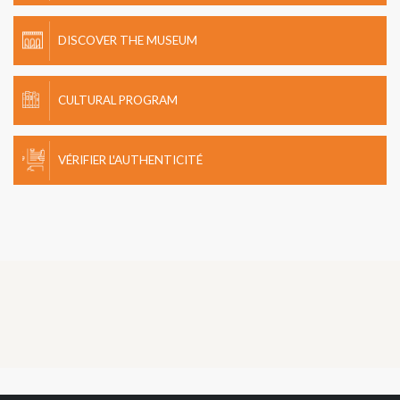
DISCOVER THE MUSEUM
CULTURAL PROGRAM
VÉRIFIER L'AUTHENTICITÉ