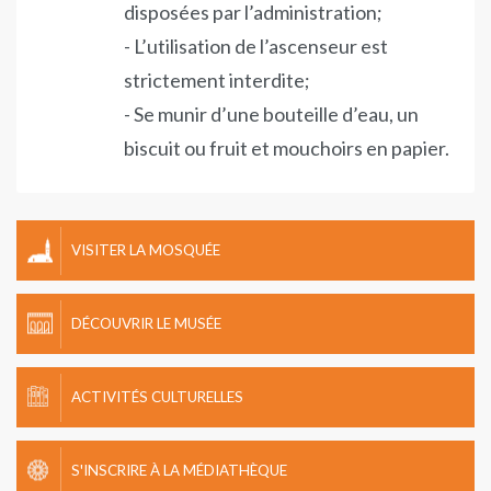
disposées par l’administration;
- L’utilisation de l’ascenseur est
strictement interdite;
- Se munir d’une bouteille d’eau, un
biscuit ou fruit et mouchoirs en papier.
VISITER LA MOSQUÉE
DÉCOUVRIR LE MUSÉE
ACTIVITÉS CULTURELLES
S'INSCRIRE À LA MÉDIATHÈQUE