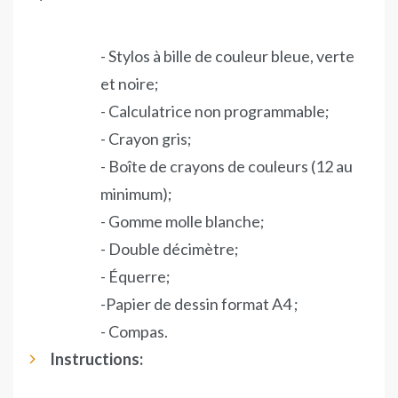
- Stylos à bille de couleur bleue, verte
et noire;
- Calculatrice non programmable;
- Crayon gris;
- Boîte de crayons de couleurs (12 au
minimum);
- Gomme molle blanche;
- Double décimètre;
- Équerre;
-Papier de dessin format A4 ;
- Compas.
Instructions: