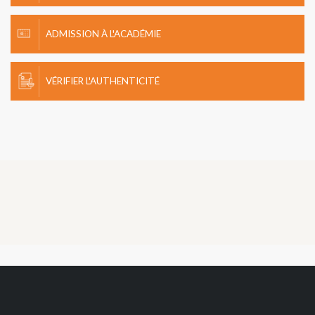
ADMISSION À L'ACADÉMIE
VÉRIFIER L'AUTHENTICITÉ