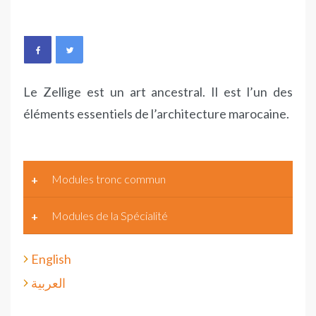
Le Zellige est un art ancestral. Il est l’un des
éléments essentiels de l’architecture marocaine.
Modules tronc commun
Modules de la Spécialité
English
العربية