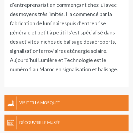
d’entreprenariat en commençant chez lui avec
des moyens très limités. Il a commencé par la
fabrication de luminairespuis d’entreprise
générale et petit à petit il s’est spécialisé dans
des activités niches de balisage desaéroports,
signalisationferroviaires eténergie solaire.
Aujourd’hui Lumière et Technologie est le
numéro 1 au Maroc en signalisation et balisage.
VISITER LA MOSQUÉE
DÉCOUVRIR LE MUSÉE