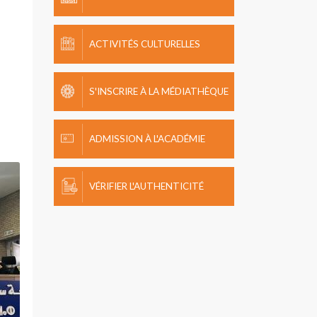
ACTIVITÉS CULTURELLES
S'INSCRIRE À LA MÉDIATHÈQUE
ADMISSION À L'ACADÉMIE
VÉRIFIER L'AUTHENTICITÉ