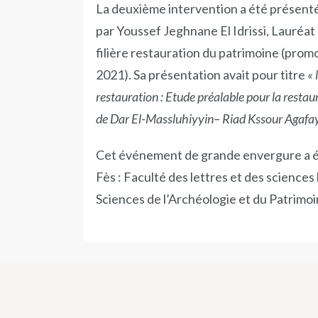
La deuxième intervention a été présent
par Youssef Jeghnane El Idrissi, Lauréat 
filière restauration du patrimoine (prom
2021). Sa présentation avait pour titre
« 
restauration : Etude préalable pour la resta
de Dar El-Massluhiyyin– Riad Kssour Agafa
Cet événement de grande envergure a ét
Fès : Faculté des lettres et des sciences
Sciences de l’Archéologie et du Patrimo