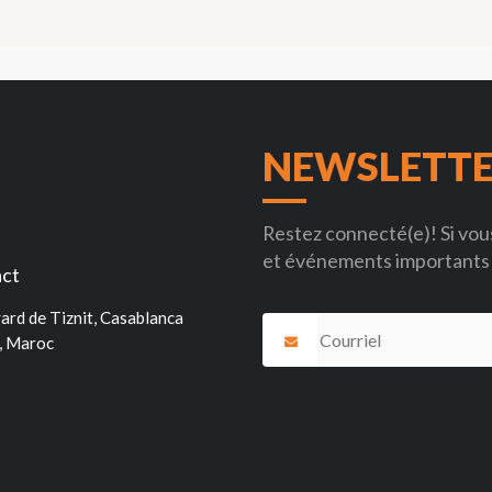
NEWSLETT
Restez connecté(e)! Si vous
et événements importants 
ct
ard de Tiznit, Casablanca
, Maroc