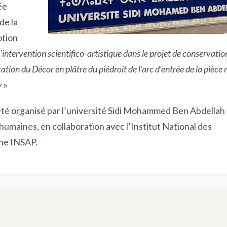
ée
de la
otion
l’intervention scientifico-artistique dans le projet de conservatio
uration du
Décor en plâtre du piédroit de l’arc d’entrée de la pièce
y
»
é organisé par l’université Sidi Mohammed Ben Abdellah
 humaines, en collaboration avec l’Institut National des
ine INSAP.