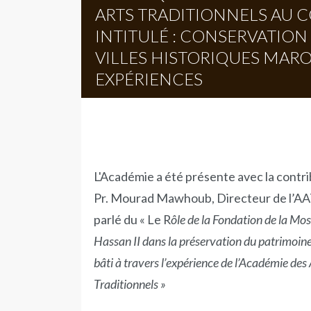
ARTS TRADITIONNELS AU 
INTITULÉ : CONSERVATION
VILLES HISTORIQUES MARO
EXPÉRIENCES
L'Académie a été présente avec la contr
Pr. Mourad Mawhoub, Directeur de l’AAT
parlé du « Le R
ôle de la Fondation de la Mo
Hassan II dans la préservation du patrimoi
bâti à travers l’expérience de l’Académie des 
Traditionnels »