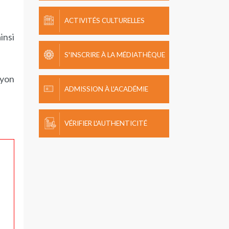
ACTIVITÉS CULTURELLES
insi
S'INSCRIRE À LA MÉDIATHÈQUE
ayon
ADMISSION À L'ACADÉMIE
VÉRIFIER L'AUTHENTICITÉ