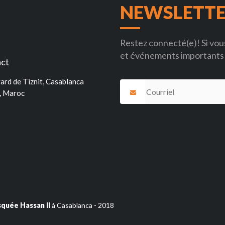
NEWSLETT
Restez connecté(e)! Si vous
et événements importants 
ct
ard de Tiznit, Casablanca
, Maroc
squée Hassan II
à Casablanca - 2018