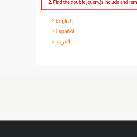
2. Find the double jquery.js include and rem
English
Español
العربية