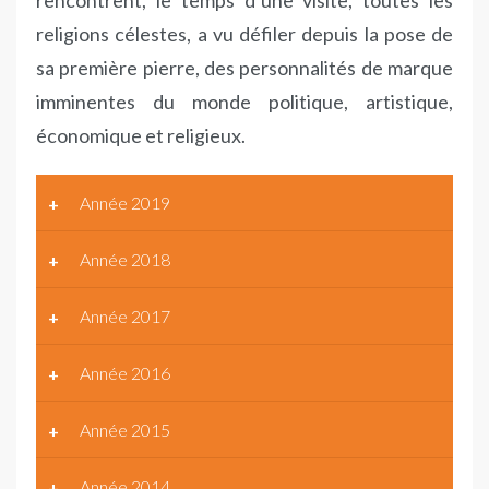
rencontrent, le temps d’une visite, toutes les
religions célestes, a vu défiler depuis la pose de
sa première pierre, des personnalités de marque
imminentes du monde politique, artistique,
économique et religieux.
Année 2019
Année 2018
Année 2017
Année 2016
Année 2015
Année 2014