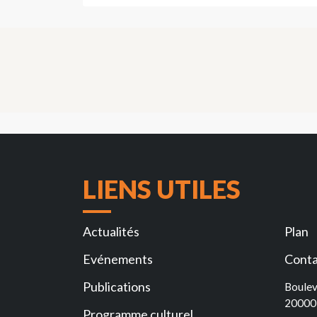
LIENS UTILES
Actualités
Plan
Evénements
Conta
Publications
Boulev
20000
Programme culturel