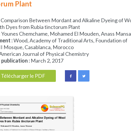
orum Plant
Comparison Between Mordant and Alkaline Dyeing of W
ith Dyes from Rubia tinctorum Plant
:
Younes Chemchame, Mohamed El Mouden, Anass Mansa
ent :
Wood, Academy of Traditional Arts, Foundation of
II Mosque, Casablanca, Morocco
American Journal of Physical Chemistry
publication :
March 2, 2017
Télécharger le PDF