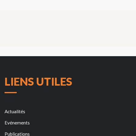
LIENS UTILES
Actualités
Evénements
Publications